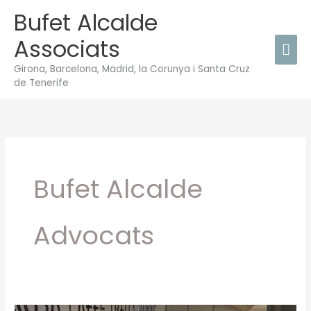
Vés
Bufet Alcalde
Men
al
Associats
contingut
prin
Girona, Barcelona, Madrid, la Corunya i Santa Cruz
de Tenerife
Bufet Alcalde
Advocats