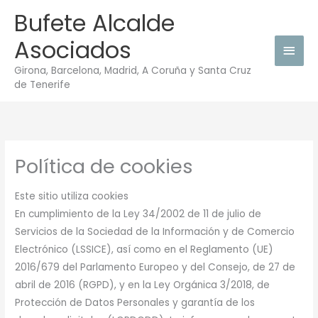
Ir
Bufete Alcalde
Men
al
Asociados
contenido
princ
Girona, Barcelona, Madrid, A Coruña y Santa Cruz
de Tenerife
Política de cookies
Este sitio utiliza cookies
En cumplimiento de la Ley 34/2002 de 11 de julio de
Servicios de la Sociedad de la Información y de Comercio
Electrónico (LSSICE), así como en el Reglamento (UE)
2016/679 del Parlamento Europeo y del Consejo, de 27 de
abril de 2016 (RGPD), y en la Ley Orgánica 3/2018, de
Protección de Datos Personales y garantía de los