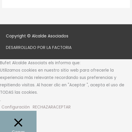
Copyright © Alcalde Asociados
DESARROLLADO POR LA FACTORIA
Bufet Alcalde Associats els informa que:
Utilizamos cookies en nuestro sitio web para ofrecerle la
experiencia más relevante recordando sus preferencias y
repitiendo visitas. Al hacer clic en "Aceptar ", acepta el uso de
TODAS las cookies.
.
Configuración
RECHAZAR
ACEPTAR