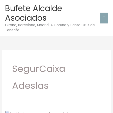
Ir
Bufete Alcalde
Men
al
Asociados
contenido
prin
Girona, Barcelona, Madrid, A Coruña y Santa Cruz de
Tenerife
SegurCaixa
Adeslas