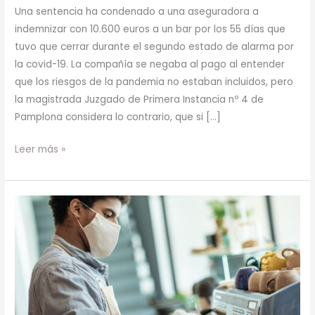
Una sentencia ha condenado a una aseguradora a
indemnizar con 10.600 euros a un bar por los 55 días que
tuvo que cerrar durante el segundo estado de alarma por
la covid-19. La compañía se negaba al pago al entender
que los riesgos de la pandemia no estaban incluidos, pero
la magistrada Juzgado de Primera Instancia nº 4 de
Pamplona considera lo contrario, que si […]
Leer más »
Primera
sentencia
que
exime
a
un
bar