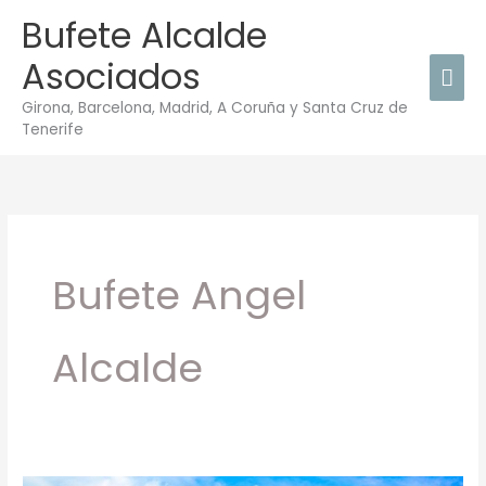
Ir
Bufete Alcalde
Men
al
Asociados
contenido
prin
Girona, Barcelona, Madrid, A Coruña y Santa Cruz de
Tenerife
Bufete Angel
Alcalde