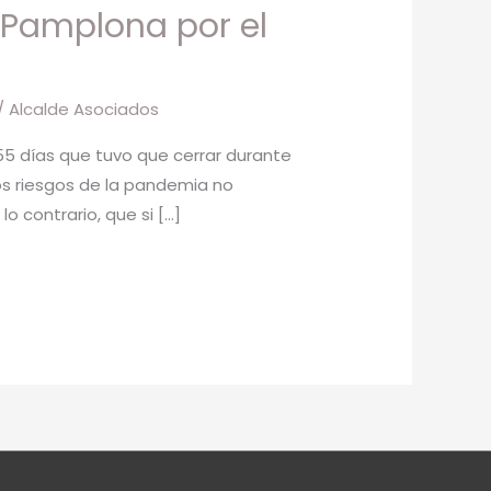
 Pamplona por el
/
Alcalde Asociados
55 días que tuvo que cerrar durante
os riesgos de la pandemia no
 contrario, que si […]