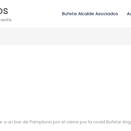
os
Bufete Alcalde Asociados
A
nerife