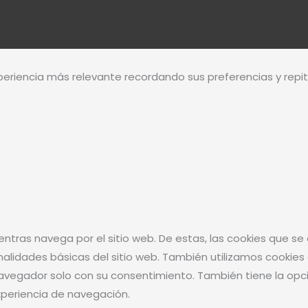
periencia más relevante recordando sus preferencias y repitie
mientras navega por el sitio web. De estas, las cookies que
onalidades básicas del sitio web. También utilizamos cooki
navegador solo con su consentimiento. También tiene la opció
xperiencia de navegación.