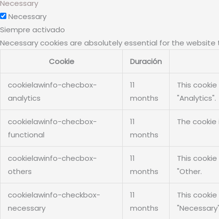
Necessary
Necessary
Siempre activado
Necessary cookies are absolutely essential for the website 
Cookie
Duración
cookielawinfo-checbox-
11
This cookie
analytics
months
"Analytics".
cookielawinfo-checbox-
11
The cookie 
functional
months
cookielawinfo-checbox-
11
This cookie
others
months
"Other.
cookielawinfo-checkbox-
11
This cookie
necessary
months
"Necessary"