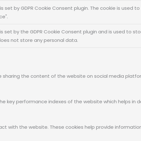
 is set by GDPR Cookie Consent plugin. The cookie is used to
ce".
is set by the GDPR Cookie Consent plugin and is used to st
 does not store any personal data.
ike sharing the content of the website on social media platfo
key performance indexes of the website which helps in deliv
act with the website. These cookies help provide information