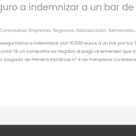
ro a indemnizar a un bar de
Coronavirus
,
Empresas
,
Negocios
,
Restauración
,
Sentencias
eguradora a indemnizar con 10.600 euros a un bar por los 
covid-19. La compañía se negaba al pago al entender que l
a Juzgado de Primera Instancia nº 4 de Pamplona considera lo