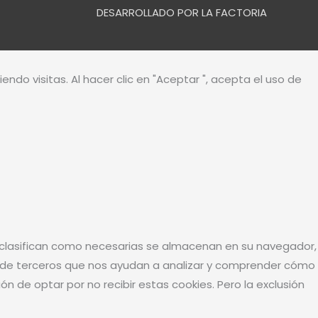
DESARROLLADO POR LA FACTORIA
ndo visitas. Al hacer clic en "Aceptar ", acepta el uso de
 se clasifican como necesarias se almacenan en su navegador,
es de terceros que nos ayudan a analizar y comprender cómo
n de optar por no recibir estas cookies. Pero la exclusión