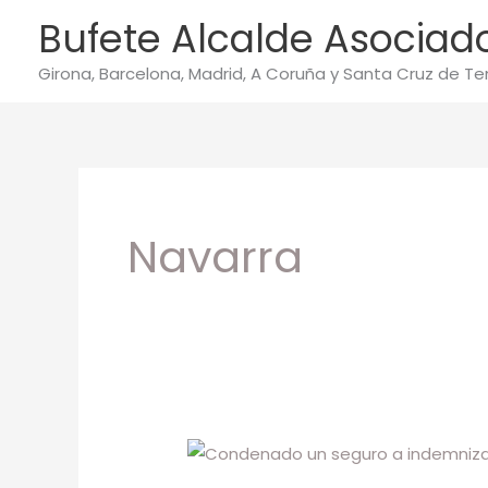
Ir
Bufete Alcalde Asociad
al
contenido
Girona, Barcelona, Madrid, A Coruña y Santa Cruz de Te
Navarra
Condenado
un