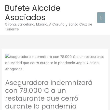
Ir
Bufete Alcalde
Men
al
Asociados
contenido
prin
Girona, Barcelona, Madrid, A Coruña y Santa Cruz de
Tenerife
Aseguradora indemnizará
con 78.000 € a un
restaurante que cerró
durante la pandemia