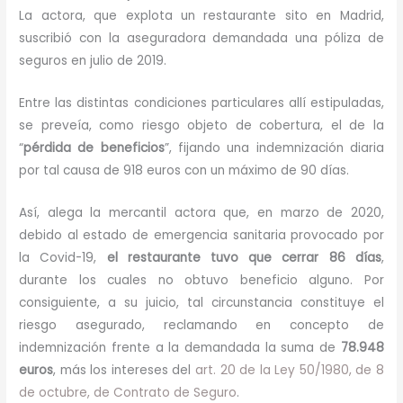
La actora, que explota un restaurante sito en Madrid,
suscribió con la aseguradora demandada una póliza de
seguros en julio de 2019.
Entre las distintas condiciones particulares allí estipuladas,
se preveía, como riesgo objeto de cobertura, el de la
“
pérdida de beneficios
”, fijando una indemnización diaria
por tal causa de 918 euros con un máximo de 90 días.
Así, alega la mercantil actora que, en marzo de 2020,
debido al estado de emergencia sanitaria provocado por
la Covid-19,
el restaurante tuvo que cerrar 86 días
,
durante los cuales no obtuvo beneficio alguno. Por
consiguiente, a su juicio, tal circunstancia constituye el
riesgo asegurado, reclamando en concepto de
indemnización frente a la demandada la suma de
78.948
euros
, más los intereses del
art. 20 de la Ley 50/1980, de 8
de octubre, de Contrato de Seguro
.