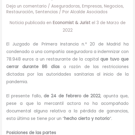
Deja un comentario
/
Aseguradoras
,
Empresas
,
Negocios
,
Restauración
,
Sentencias
/ Por
Alcalde Asociados
Noticia publicada en
Economist & Jurist
el 3 de Marzo de
2022
El Juzgado de Primera Instancia n.º 20 de Madrid ha
condenado a una compañía aseguradora a indemnizar con
78.948 euros a un restaurante de la capital
que tuvo que
cerrar durante 86 días
a razón de las restricciones
dictadas por las autoridades sanitarias al inicio de la
pandemia.
El presente fallo,
de 24 de febrero de 2022
, apunta que,
pese a que la mercantil actora no ha acompañado
documental alguna relativa a la pérdida de ganancias,
esta última se tiene por un “
hecho cierto y notorio
”.
Posiciones de las partes