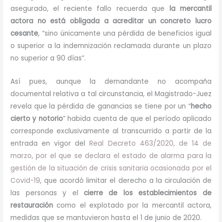
asegurado, el reciente fallo recuerda que
la mercantil
actora no está obligada a acreditar un concreto lucro
cesante
, “sino únicamente una pérdida de beneficios igual
o superior a la indemnización reclamada durante un plazo
no superior a 90 días”.
Así pues, aunque la demandante no acompaña
documental relativa a tal circunstancia, el Magistrado-Juez
revela que la pérdida de ganancias se tiene por un “
hecho
cierto y notorio
” habida cuenta de que el período aplicado
corresponde exclusivamente al transcurrido a partir de la
entrada en vigor del
Real Decreto 463/2020, de 14 de
marzo, por el que se declara el estado de alarma para la
gestión de la situación de crisis sanitaria ocasionada por el
Covid-19
, que acordó limitar el derecho a la circulación de
las personas y el
cierre de los establecimientos de
restauración
como el explotado por la mercantil actora,
medidas que se mantuvieron hasta el 1 de junio de 2020.