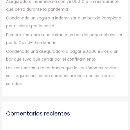
Aseguradora indemnizará con 78.000 € a un restaurante
p
que cerró durante la pandemia
o
Condenado un seguro a indemnizar a un bar de Pamplona
r
por el cierre por la covid
:
Primera sentencia que exime a un bar del pago del alquiler
por la Covid-19 en Madrid
Condenada una aseguradora a pagar 80.000 euros a un
bar que tuvo que cerrar por el confinamiento
Las sentencias a favor hacen que los autónomos revisen
sus seguros buscando compensaciones por los cierres
sufridos
Comentarios recientes