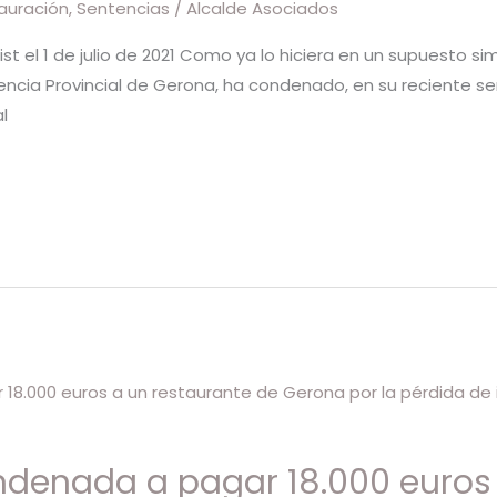
auración
,
Sentencias
/
Alcalde Asociados
st el 1 de julio de 2021 Como ya lo hiciera en un supuesto sim
ncia Provincial de Gerona, ha condenado, en su reciente sen
l
ndenada a pagar 18.000 euros 