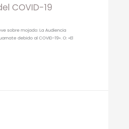
del COVID-19
lueve sobre mojado: La Audiencia
arnate debido al COVID-19». O: «El