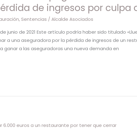
pérdida de ingresos por culpa 
auración
,
Sentencias
/
Alcalde Asociados
 de junio de 2021 Este artículo podría haber sido titulado «L
ar a una aseguradora por la pérdida de ingresos de un restu
ve a ganar a las aseguradoras una nueva demanda en