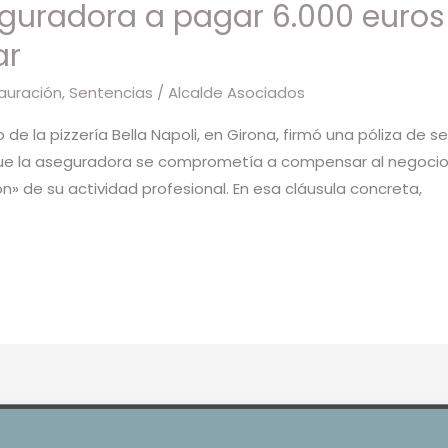
guradora a pagar 6.000 euros
ar
auración
,
Sentencias
/
Alcalde Asociados
io de la pizzería Bella Napoli, en Girona, firmó una póliza de 
 que la aseguradora se comprometía a compensar al negocio
ón» de su actividad profesional. En esa cláusula concreta,