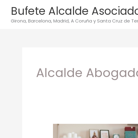
Ir
Bufete Alcalde Asociad
al
contenido
Girona, Barcelona, Madrid, A Coruña y Santa Cruz de Te
Alcalde Abogad
Las
sentencias